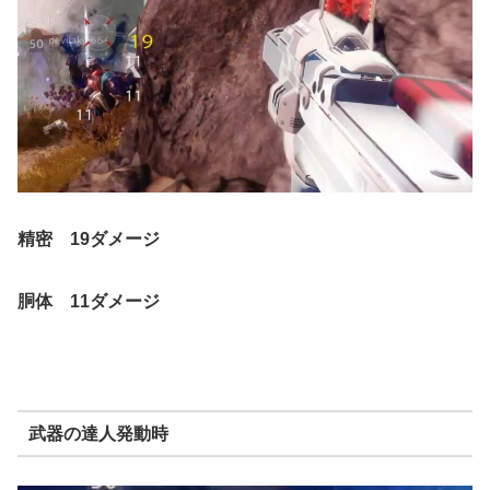
精密 19ダメージ
胴体 11ダメージ
武器の達人発動時