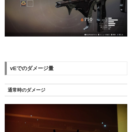
vEでのダメージ量
通常時のダメージ