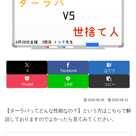
X
Facebook
はてブ
Pocket
LINE
コピー
2019.06.28
2020.09.12
【ターラバってどんな性能なの？】という方はこちらで解
説しておりますのでよかったら見てみてください。