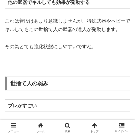
他の武器でキルしても効果が発動する
これは普段はあまり意識しませんが、特殊武器やヘビーで
キルしてもこの世捨て人の武器の達人が発動します。
その為とても強化状態にしやすいですね。
世捨て人の弱み
ブレがすごい
PCではあまりこれは無いと思いますが、PS4版ですとか
メニュー
ホーム
検索
トップ
サイドバー
なりじゃじゃ馬な武器です。