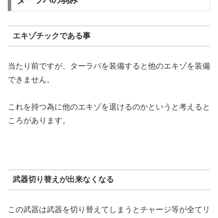
ターラバの弱み
エキゾチックである事
当たり前ですが、ターラバを装備すると他のエキゾを装備
できません。
これを持つ為に他のエキゾを退けるのかというと考えると
ころがあります。
武器切り替えが出来なくなる
この武器は武器を切り替えてしまうとチャージ等が全てリ