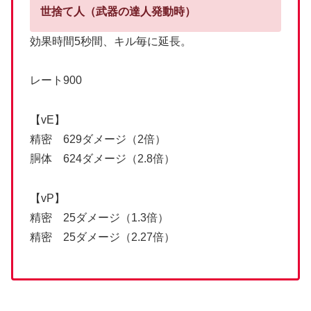
世捨て人（武器の達人発動時）
効果時間5秒間、キル毎に延長。
レート900
【vE】
精密 629ダメージ（2倍）
胴体 624ダメージ（2.8倍）
【vP】
精密 25ダメージ（1.3倍）
精密 25ダメージ（2.27倍）