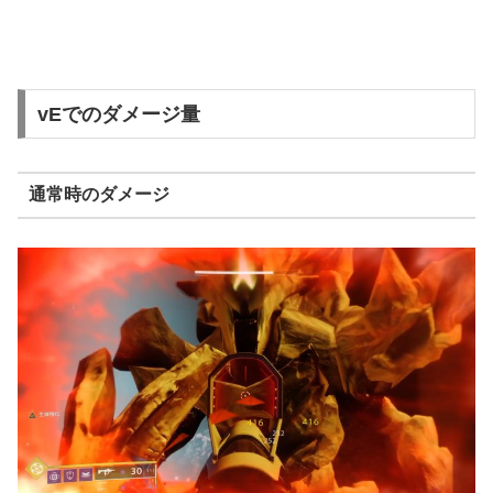
vEでのダメージ量
通常時のダメージ