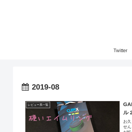
Twitter
2019-08
G
レビュー系一覧
ル 
お久
せん
が忙