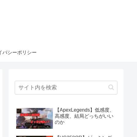
イバシーポリシー
【ApexLegends】低感度、
高感度、結局どっちがいい
のか