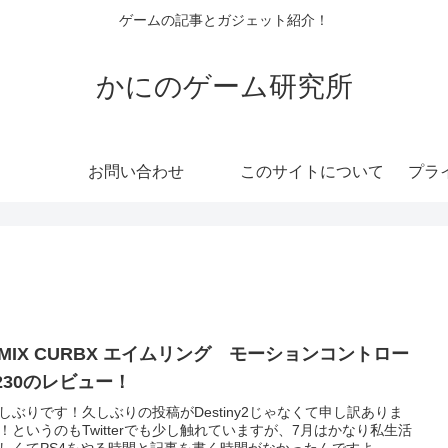
ゲームの記事とガジェット紹介！
かにのゲーム研究所
お問い合わせ
このサイトについて
プラ
AMIX CURBX エイムリング モーションコントロー
230のレビュー！
しぶりです！久しぶりの投稿がDestiny2じゃなくて申し訳ありま
！というのもTwitterでも少し触れていますが、7月はかなり私生活
しくてPS4をやる時間と記事を書く時間がなかったんですよ