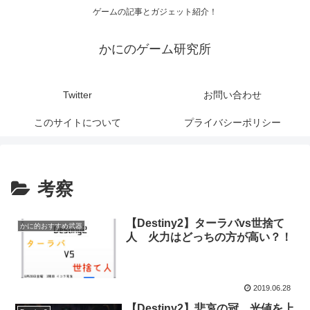
ゲームの記事とガジェット紹介！
かにのゲーム研究所
Twitter
お問い合わせ
このサイトについて
プライバシーポリシー
考察
【Destiny2】ターラバvs世捨て
かに的おすすめ武器
人 火力はどっちの方が高い？！
2019.06.28
【Destiny2】悲哀の冠 光値を上